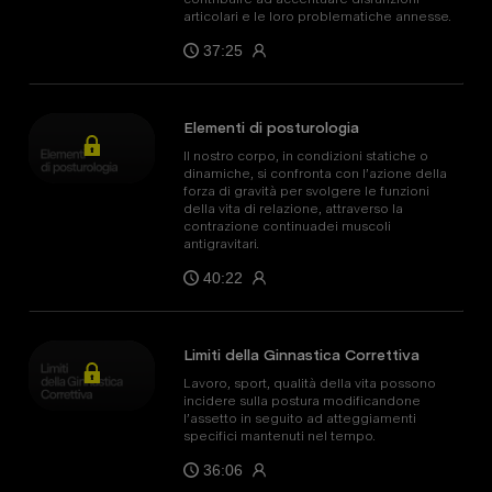
articolari e le loro problematiche annesse.
37:25
Elementi di posturologia
Il nostro corpo, in condizioni statiche o
dinamiche, si confronta con l’azione della
forza di gravità per svolgere le funzioni
della vita di relazione, attraverso la
contrazione continuadei muscoli
antigravitari.
40:22
Limiti della Ginnastica Correttiva
Lavoro, sport, qualità della vita possono
incidere sulla postura modificandone
l’assetto in seguito ad atteggiamenti
specifici mantenuti nel tempo.
36:06