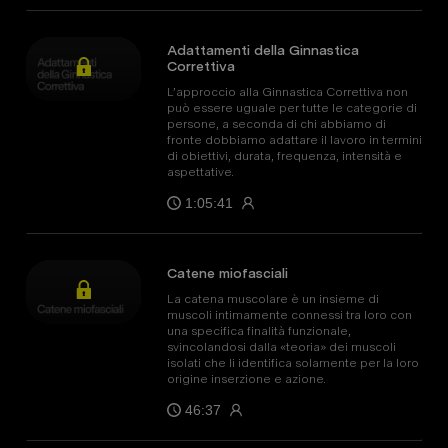
Adattamenti della Ginnastica
Correttiva
L’approccio alla Ginnastica Correttiva non
può essere uguale per tutte le categorie di
persone, a seconda di chi abbiamo di
fronte dobbiamo adattare il lavoro in termini
di obiettivi, durata, frequenza, intensità e
aspettative.
1:05:41
Catene miofasciali
La catena muscolare è un insieme di
muscoli intimamente connessi tra loro con
una specifica finalità funzionale,
svincolandosi dalla «teoria» dei muscoli
isolati che li identifica solamente per la loro
origine inserzione e azione.
46:37